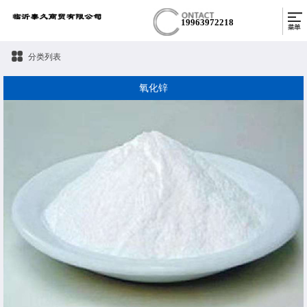
19963972218
分类列表
氧化锌