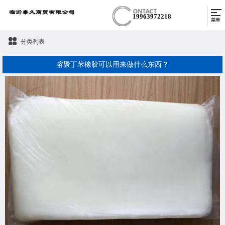
19963972218
分类列表
溶聚丁苯橡胶可以用来做什么东西？